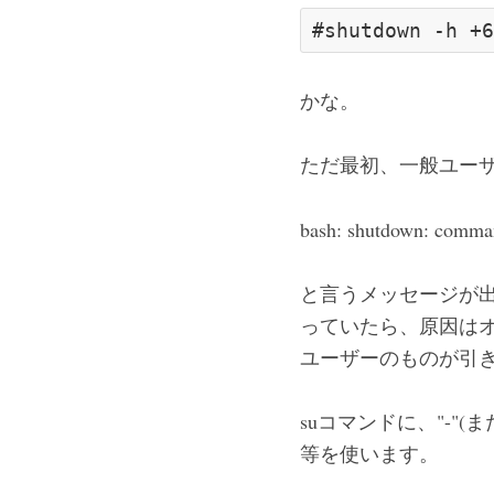
かな。
ただ最初、一般ユーザ
bash: shutdown: comma
と言うメッセージが
っていたら、原因はオ
ユーザーのものが引
suコマンドに、"-"(
等を使います。