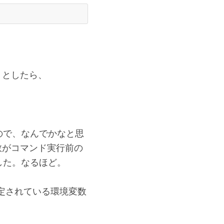
うとしたら、
ので、なんでかなと思
数がコマンド実行前の
した。なるほど。
トに設定されている環境変数