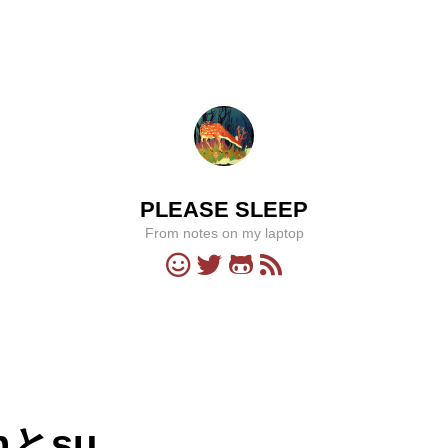
PLEASE SLEEP
From notes on my laptop
nとsu