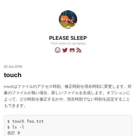
PLEASE SLEEP
From notes on my laptop
20 Jun 2008
touch
touchはファイルのアクセス時刻、修正時刻を現在時刻に変更します。対
象のファイルが無い場合、新しいファイルを生成します。オプションに
よって、どの時刻を修正するかや、現在時刻でない時刻を設定すること
もできます。
$ 
touch
 foo.txt

$ 
ls
-l
合計 
0