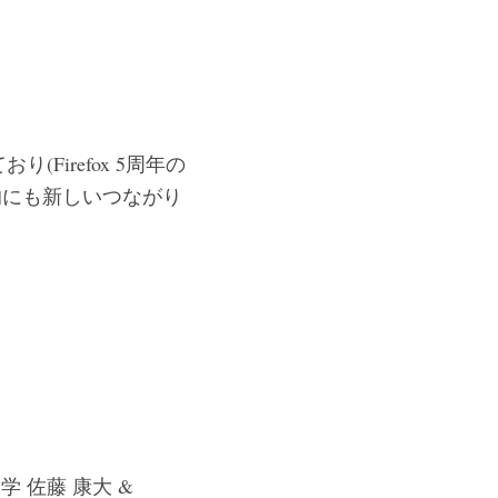
irefox 5周年の
人的にも新しいつながり
 佐藤 康大 &