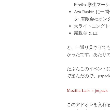
Firefox 学生
Aza Raskin に一
タ: 有限会社オン
大ライトニングトー
懇親会 & LT
と、一通り見させて
かったです。あたり
たぶんこのイベント
で望んだので、jetp
Mozilla Labs » jetpack
このアドオンを入れる