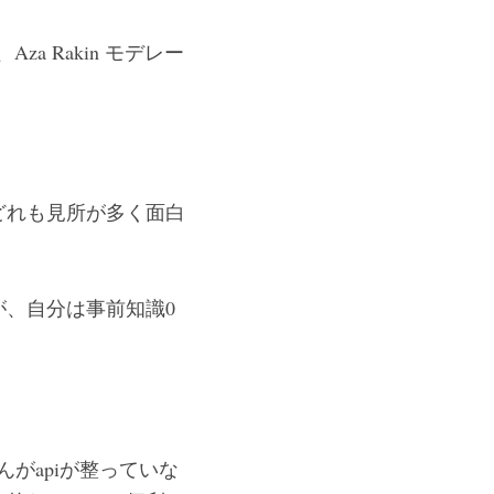
)、Aza Rakin モデレー
どれも見所が多く面白
、自分は事前知識0
んがapiが整っていな