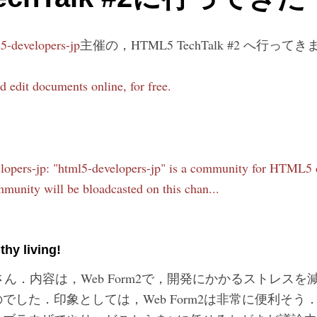
5-developers-jp
主催の，HTML5 TechTalk #2 へ行って
 edit documents online, for free.
う
ers-jp: "html5-developers-jp" is a community for HTML5 d
mmunity will be bloadcasted on this chan...
hy living!
ielさん．内容は，Web Form2で，開発にかかるストレ
でした．印象としては，Web Form2は非常に便利そう