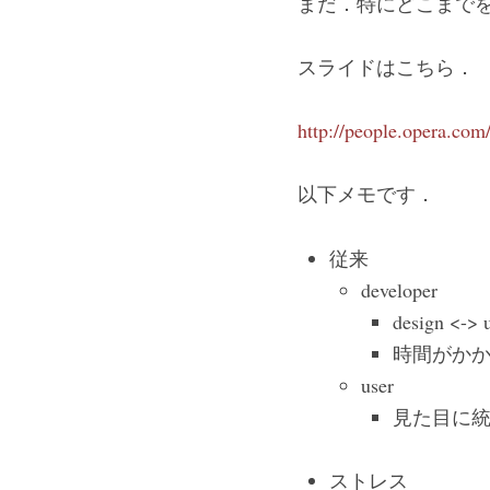
まだ．特にどこまでを
スライドはこちら．
http://people.opera.com
以下メモです．
従来
developer
design <-
時間がか
user
見た目に
ストレス