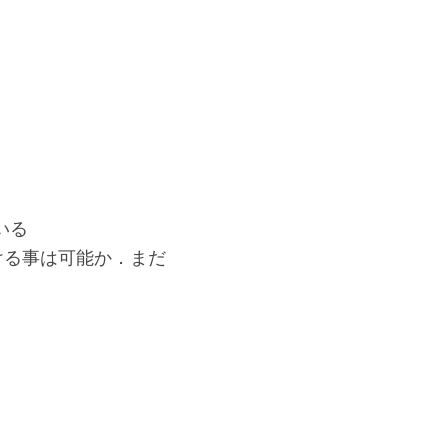
いる
nをかける事は可能か．まだ