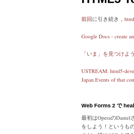
前回
に引き続き，
html
Google Docs - create and
「いま」を見つけよ
USTREAM: html5-develop
Japan.Events of that co
Web Forms 2 で healt
最初はOperaのDan
をしよう！というもの