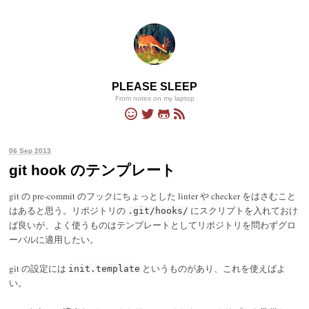
PLEASE SLEEP
From notes on my laptop
06 Sep 2013
git hook のテンプレート
git の pre-commit のフックにちょっとした linter や checker をはさむこと
はあると思う。リポジトリの
にスクリプトを入れておけ
.git/hooks/
ば良いが、よく使うものはテンプレートとしてリポジトリを問わずグロ
ーバルに適用したい。
git の設定には
というものがあり、これを使えばよ
init.template
い。