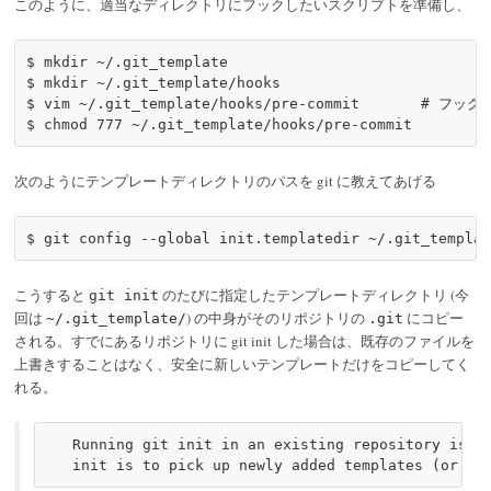
このように、適当なディレクトリにフックしたいスクリプトを準備し、
$ mkdir ~/.git_template

$ mkdir ~/.git_template/hooks

$ vim ~/.git_template/hooks/pre-commit       # フック
次のようにテンプレートディレクトリのパスを git に教えてあげる
こうすると
のたびに指定したテンプレートディレクトリ (今
git init
回は
) の中身がそのリポジトリの
にコピー
~/.git_template/
.git
される。すでにあるリポジトリに git init した場合は、既存のファイルを
上書きすることはなく、安全に新しいテンプレートだけをコピーしてく
れる。
   Running git init in an existing repository is sa