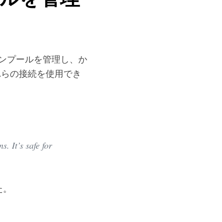
ンプールを管理し、か
にそれらの接続を使用でき
. It’s safe for
た。