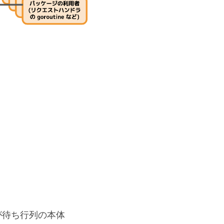
が待ち行列の本体