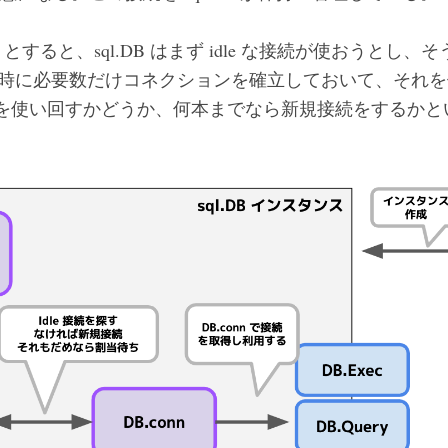
すると、sql.DB はまず idle な接続が使おうとし
化時に必要数だけコネクションを確立しておいて、それ
 な接続を使い回すかどうか、何本までなら新規接続をするか