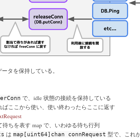
うなデータを保持している。
で、idle 状態の接続を保持している
verConn
ればここから使い、使い終わったらここに返す
xtRequest
待ちを表す map で、いわゆる待ち行列
は
型で、これ
ts
map[uint64]chan connRequest