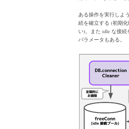
ある操作を実行しようと
続を確立する (初期
い)。また idle
パラメータもある。