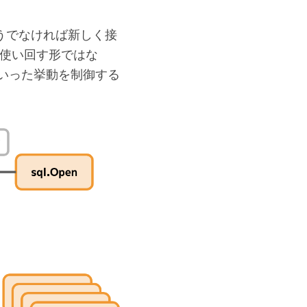
、そうでなければ新しく接
を使い回す形ではな
といった挙動を制御する