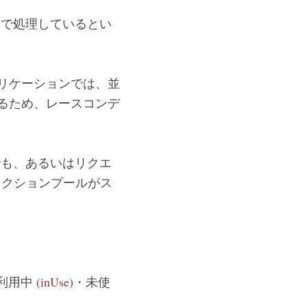
ne で処理しているとい
プリケーションでは、並
になるため、レースコンデ
ドでも、あるいはリクエ
コネクションプールがス
用中 (
inUse
)・未使