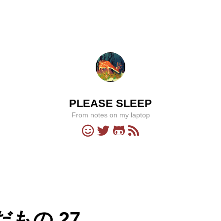
PLEASE SLEEP
From notes on my laptop
もの 27