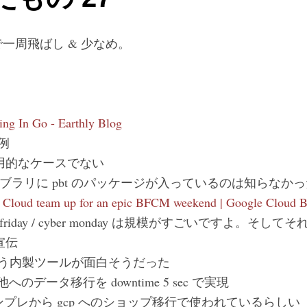
一周飛ばし & 少なめ。
ing In Go - Earthly Blog
事例
用的なケースでない
イブラリに pbt のパッケージが入っているのは知らなか
 Cloud team up for an epic BFCM weekend | Google Cloud B
lack friday / cyber monday は規模がすごいですよ。そし
宣伝
う内製ツールが面白そうだった
ら他へのデータ移行を downtime 5 sec で実現
y オンプレから gcp へのショップ移行で使われているらしい