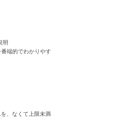
の説明
ページが一番端的でわかりやす
れを、なくて上限未満