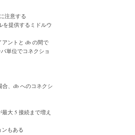
いように注意する
ルを提供するミドルウ
アントと db の間で
ーバ単位でコネクショ
の場合、db へのコネクシ
だが最大 5 接続まで増え
ションもある