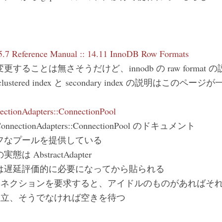
ト
7 Reference Manual :: 14.11 InnoDB Row Formats
することは無さそうだけど、innodb の raw format 
ustered index と secondary index の説明はこの
ectionAdapters::ConnectionPool
::ConnectionAdapters::ConnectionPool のドキュメント
フなプールを提供している
 AbstractAdapter
は遅延評価的に必要になってから貼られる
コネクションを要求すると、アイドルのものがあればそ
確立、そうでなければ空きを待つ