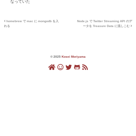
なっていた
homebrew で mac に mongodb を入
Node.js で Twitter Streaming API のデ
れる
ータを Treasure Data に流しこむ
© 2025
Kosei Moriyama