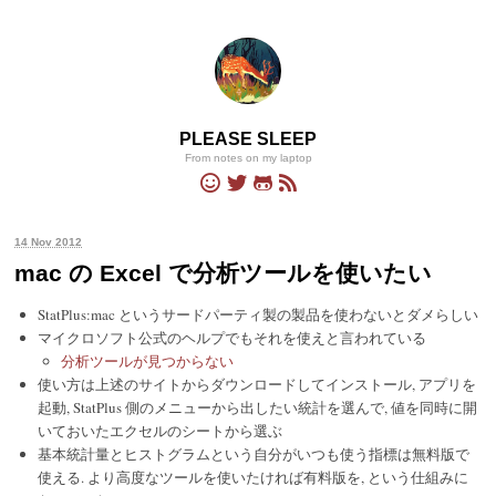
PLEASE SLEEP
From notes on my laptop
14 Nov 2012
mac の Excel で分析ツールを使いたい
StatPlus:mac というサードパーティ製の製品を使わないとダメらしい
マイクロソフト公式のヘルプでもそれを使えと言われている
分析ツールが見つからない
使い方は上述のサイトからダウンロードしてインストール, アプリを
起動, StatPlus 側のメニューから出したい統計を選んで, 値を同時に開
いておいたエクセルのシートから選ぶ
基本統計量とヒストグラムという自分がいつも使う指標は無料版で
使える. より高度なツールを使いたければ有料版を, という仕組みに