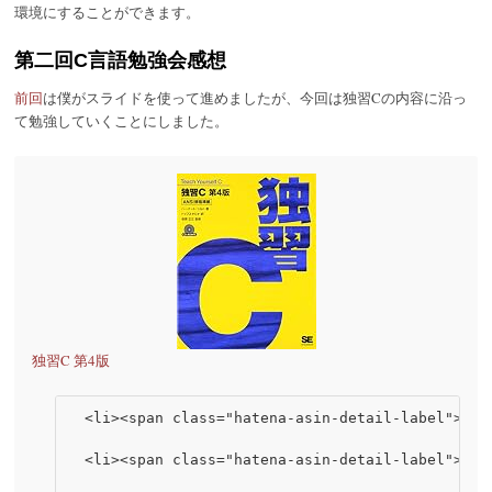
環境にすることができます。
第二回C言語勉強会感想
前回
は僕がスライドを使って進めましたが、今回は独習Cの内容に沿っ
て勉強していくことにしました。
独習C 第4版
  <li><span class="hatena-asin-detail-label">作
  <li><span class="hatena-asin-detail-label">出