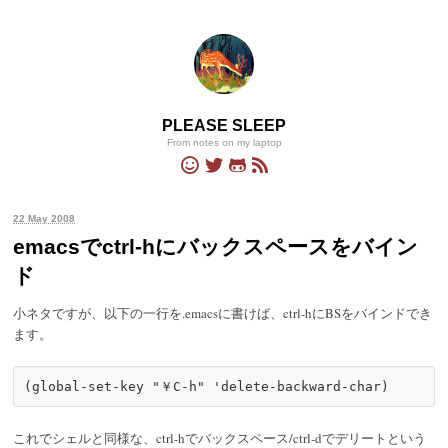
PLEASE SLEEP
From notes on my laptop
22 May 2008
emacsでctrl-hにバックスペースをバイン
ド
小ネタですが、以下の一行を.emacsに書けば、ctrl-hにBSをバインドでき
ます。
これでシェルと同様な、ctrl-hでバックスペース/ctrl-dでデリートという