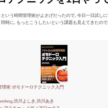
という時間管理術がよさげだったので, 今日一日試しに
同時に, もっとこうしたいという課題も見えてきたので
管理術 ポモドーロテクニック入門
eteberg
,
渋川よしき
,
渋川あき
:
アスキー・メディアワークス