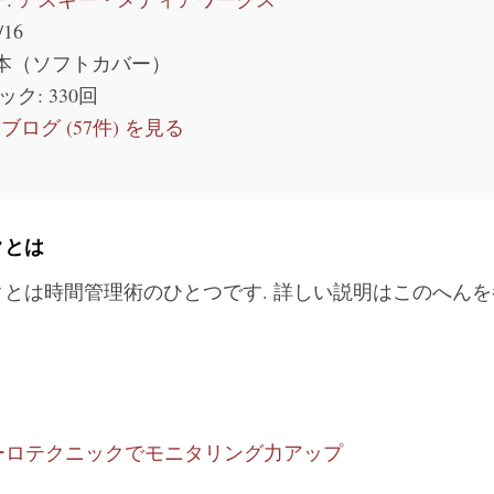
/16
本（ソフトカバー）
ック
: 330回
ログ (57件) を見る
クとは
とは時間管理術のひとつです. 詳しい説明はこのへん
: ポモドーロテクニックでモニタリング力アップ