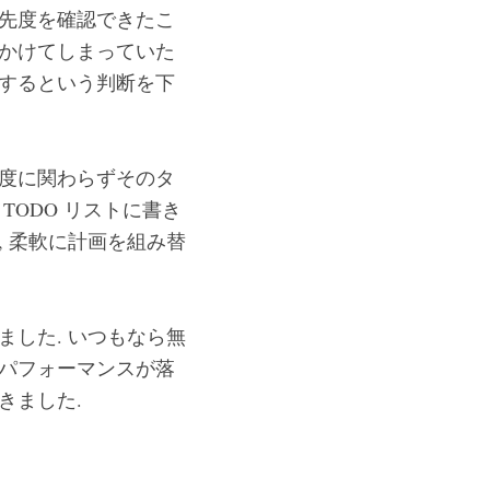
優先度を確認できたこ
をかけてしまっていた
協するという判断を下
要度に関わらずそのタ
TODO リストに書き
, 柔軟に計画を組み替
ました. いつもなら無
 パフォーマンスが落
きました.