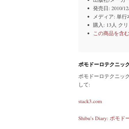
発売日:
2010/12
メディア:
単行
購入
: 13人
クリ
この商品を含むブ
ポモドーロテクニッ
ポモドーロテクニック
して:
stack3.com
Shibu’s Diary