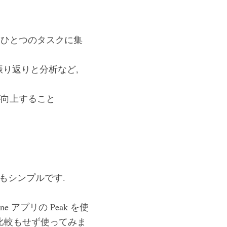
 ひとつのタスクに集
振り返りと分析など,
が向上すること
もシンプルです.
アプリの Peak を使
比較もせず使ってみま