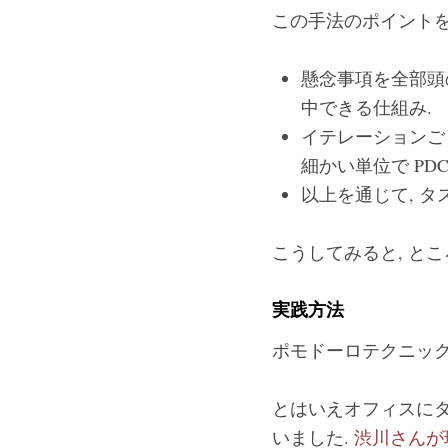
この手法のポイントを
懸念事項を全部頭
中できる仕組み.
イテレーションご
細かい単位で PD
以上を通じて, 
こうしてみると, と
実践方法
ポモドーロテクニック
とはいえオフィスにタイ
いました.
渋川さんが