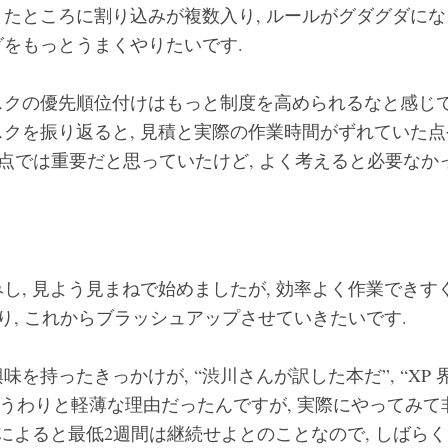
たところに割り込みが複数入り, ルールがグダグダにな
をもっとうまくやりたいです.
クの優先順位付けはもっと制度を高められるなと感じて
クを振り返ると, 見積と実際の作業時間がずれていた点
時点では重要だと思っていたけど, よく考えると必要なかっ
し, 見よう見まねで始めましたが, 効率よく作業でき
かり, これからブラッシュアップさせていきたいです.
を持ったきっかけが, “渋川さんが訳した本だ”, “XP
いうわりと軽薄な理由だったんですが, 実際にやってみ
籍によると最低2週間は継続せよとのことなので, しばらく