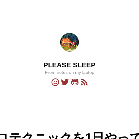
PLEASE SLEEP
From notes on my laptop
ロテクニックを1日やっ