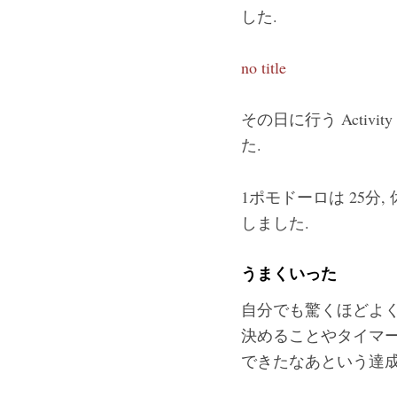
した.
no title
その日に行う Activi
た.
1ポモドーロは 25分
しました.
うまくいった
自分でも驚くほどよく
決めることやタイマー
できたなあという達成