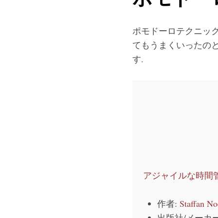
ポモドーロテクニック
てもうまくいったのと
す.
アジャイルな時間
作者:
Staffan No
出版社/メーカー