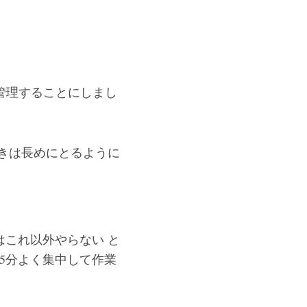
イルで管理することにしまし
ときは長めにとるように
はこれ以外やらない と
25分よく集中して作業