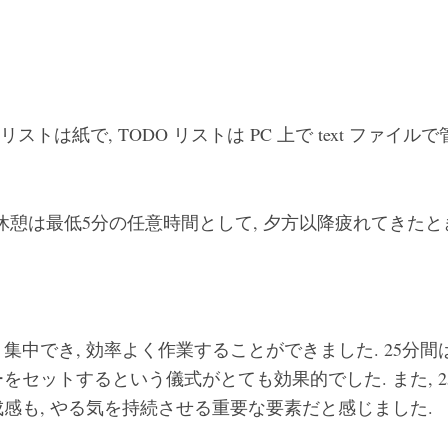
ty リストは紙で, TODO リストは PC 上で text ファ
, 休憩は最低5分の任意時間として, 夕方以降疲れてきた
集中でき, 効率よく作業することができました. 25分間
をセットするという儀式がとても効果的でした. また, 
感も, やる気を持続させる重要な要素だと感じました.