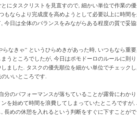
とにタスクリストを見直すので, 細かい単位で作業の
いつもならより完成度を高めようとして必要以上に時間
, 今日は全体のバランスをみながらある程度の質で妥
もやらなきゃ” というひらめきがあった時, いつもなら重
まうところでしたが, 今日はポモドーロのルールに則り 
しました. タスクの優先順位を細かい単位でチェックし
のいいところです.
 自分のパフォーマンスが落ちていることが露骨にわかり
ンを始めて時間を浪費してしまっていたところですが,
, 長めの休憩を入れるという判断をすぐに下すことがで