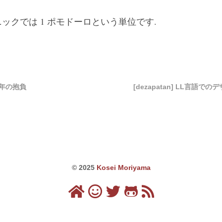
ックでは 1 ポモドーロという単位です.
1年の抱負
[dezapatan] LL言語
© 2025
Kosei Moriyama