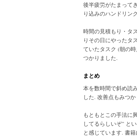
後半疲労がたまってき
り込みのハンドリング
時間の見積もり・タス
りその日にやったタス
ていたタスク (朝の
つかりました.
まとめ
本を数時間で斜め読み
した. 改善点もみつ
もともとこの手法に興味
してるらしいぞ” と
と感じています. 書