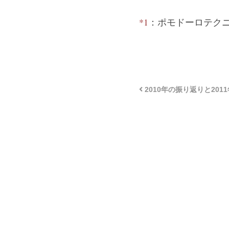
*1
：ポモドーロテクニ
2010年の振り返りと201